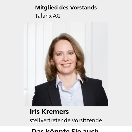
Mitglied des Vorstands
Talanx AG
Iris Kremers
stellvertretende Vorsitzende
Das könnte Sie auch 